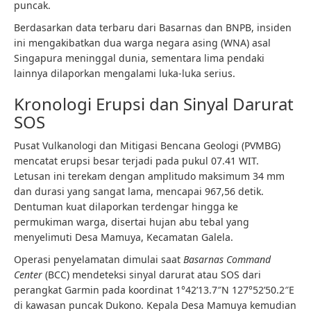
puncak.
Berdasarkan data terbaru dari Basarnas dan BNPB, insiden
ini mengakibatkan dua warga negara asing (WNA) asal
Singapura meninggal dunia, sementara lima pendaki
lainnya dilaporkan mengalami luka-luka serius.
Kronologi Erupsi dan Sinyal Darurat
SOS
Pusat Vulkanologi dan Mitigasi Bencana Geologi (PVMBG)
mencatat erupsi besar terjadi pada pukul 07.41 WIT.
Letusan ini terekam dengan amplitudo maksimum 34 mm
dan durasi yang sangat lama, mencapai 967,56 detik.
Dentuman kuat dilaporkan terdengar hingga ke
permukiman warga, disertai hujan abu tebal yang
menyelimuti Desa Mamuya, Kecamatan Galela.
Operasi penyelamatan dimulai saat
Basarnas Command
Center
(BCC) mendeteksi sinyal darurat atau SOS dari
perangkat Garmin pada koordinat 1°42’13.7″N 127°52’50.2″E
di kawasan puncak Dukono. Kepala Desa Mamuya kemudian