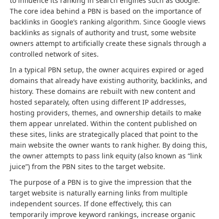
to influence its ranking in search engines such as Google.
The core idea behind a PBN is based on the importance of
backlinks in Google’s ranking algorithm. Since Google views
backlinks as signals of authority and trust, some website
owners attempt to artificially create these signals through a
controlled network of sites.
In a typical PBN setup, the owner acquires expired or aged
domains that already have existing authority, backlinks, and
history. These domains are rebuilt with new content and
hosted separately, often using different IP addresses,
hosting providers, themes, and ownership details to make
them appear unrelated. Within the content published on
these sites, links are strategically placed that point to the
main website the owner wants to rank higher. By doing this,
the owner attempts to pass link equity (also known as “link
juice”) from the PBN sites to the target website.
The purpose of a PBN is to give the impression that the
target website is naturally earning links from multiple
independent sources. If done effectively, this can
temporarily improve keyword rankings, increase organic