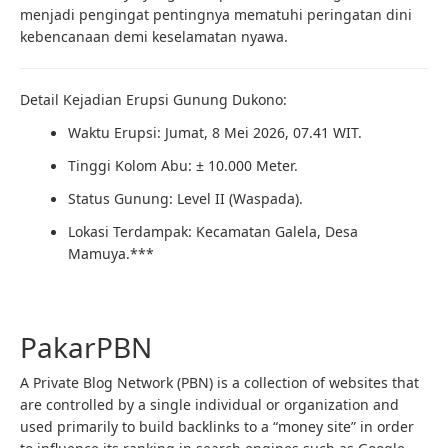
menjadi pengingat pentingnya mematuhi peringatan dini
kebencanaan demi keselamatan nyawa.
Detail Kejadian Erupsi Gunung Dukono:
Waktu Erupsi: Jumat, 8 Mei 2026, 07.41 WIT.
Tinggi Kolom Abu: ± 10.000 Meter.
Status Gunung: Level II (Waspada).
Lokasi Terdampak: Kecamatan Galela, Desa
Mamuya.***
PakarPBN
A Private Blog Network (PBN) is a collection of websites that
are controlled by a single individual or organization and
used primarily to build backlinks to a “money site” in order