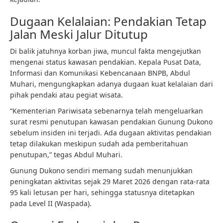
Dugaan Kelalaian: Pendakian Tetap
Jalan Meski Jalur Ditutup
Di balik jatuhnya korban jiwa, muncul fakta mengejutkan
mengenai status kawasan pendakian. Kepala Pusat Data,
Informasi dan Komunikasi Kebencanaan BNPB, Abdul
Muhari, mengungkapkan adanya dugaan kuat kelalaian dari
pihak pendaki atau pegiat wisata.
“Kementerian Pariwisata sebenarnya telah mengeluarkan
surat resmi penutupan kawasan pendakian Gunung Dukono
sebelum insiden ini terjadi. Ada dugaan aktivitas pendakian
tetap dilakukan meskipun sudah ada pemberitahuan
penutupan,” tegas Abdul Muhari.
Gunung Dukono sendiri memang sudah menunjukkan
peningkatan aktivitas sejak 29 Maret 2026 dengan rata-rata
95 kali letusan per hari, sehingga statusnya ditetapkan
pada Level II (Waspada).