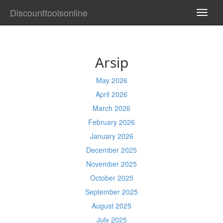
Discounttoolsonline
TOGG
NAVI
Arsip
May 2026
April 2026
March 2026
February 2026
January 2026
December 2025
November 2025
October 2025
September 2025
August 2025
July 2025