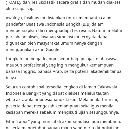
(TOAFL), dan Tes Skolastik secara gratis dan mudah diakses
oleh siapa saja.
Awalnya, fasilitas ini disiapkan untuk membantu calon
pendaftar Beasiswa Indonesia Bangkit (BIB) dalam
mempersiapkan diri menghadapi tes resmi. Namun melalui
percobaan akses, layanan simulasi ini ternyata dapat
digunakan oleh masyarakat umum hanya dengan
menggunakan akun Google.
Langkah ini menjadi angin segar bagi pelajar, mahasiswa,
maupun profesional yang ingin mengukur kemampuan
bahasa Inggris, bahasa Arab, serta potensi akademik tanpa
biaya.
Seluruh contoh soal tersedia lengkap di laman Cakrawala
Indonesia Bangkit yang dapat diakses melalui tautan
wbt.cakrawalaindonesiabangkit.or.id. Melalui platform ini,
peserta dapat mengasah kemampuan sekaligus menilai
kesiapan mereka sebelum mengikuti ujian sesungguhnya.
Fitur “rapor” yang muncul di akhir simulasi juga membantu
peserta mengetahui bagian mana yang perlu ditingkatkan.