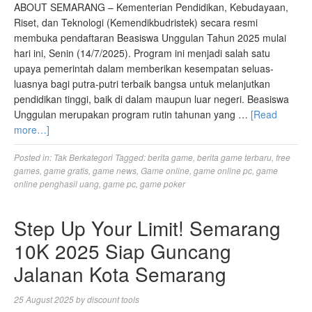
ABOUT SEMARANG – Kementerian Pendidikan, Kebudayaan,
Riset, dan Teknologi (Kemendikbudristek) secara resmi
membuka pendaftaran Beasiswa Unggulan Tahun 2025 mulai
hari ini, Senin (14/7/2025). Program ini menjadi salah satu
upaya pemerintah dalam memberikan kesempatan seluas-
luasnya bagi putra-putri terbaik bangsa untuk melanjutkan
pendidikan tinggi, baik di dalam maupun luar negeri. Beasiswa
Unggulan merupakan program rutin tahunan yang …
[Read
more…]
Posted in:
Tak Berkategori
Tagged:
berita game
,
berita game terbaru
,
free
games
,
game gratis
,
game news
,
Game online
,
game online pc
,
game
online penghasil uang
,
game pc
,
game poker
Step Up Your Limit! Semarang
10K 2025 Siap Guncang
Jalanan Kota Semarang
25 August 2025
by
discount tools