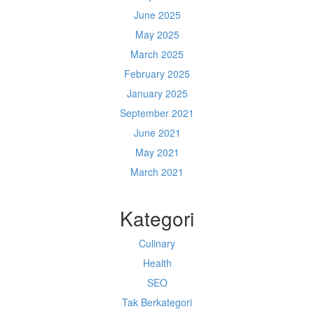
June 2025
May 2025
March 2025
February 2025
January 2025
September 2021
June 2021
May 2021
March 2021
Kategori
Culinary
Health
SEO
Tak Berkategori