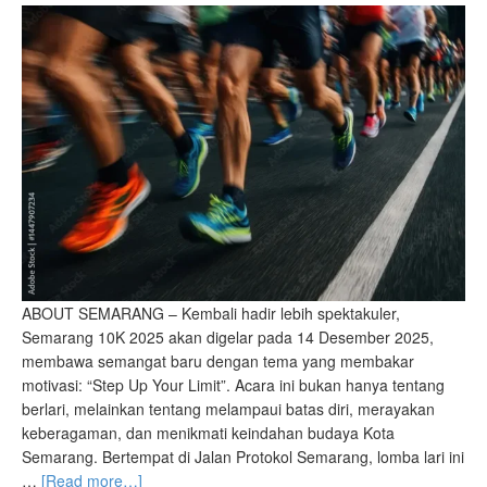
ABOUT SEMARANG – Kembali hadir lebih spektakuler,
Semarang 10K 2025 akan digelar pada 14 Desember 2025,
membawa semangat baru dengan tema yang membakar
motivasi: “Step Up Your Limit”. Acara ini bukan hanya tentang
berlari, melainkan tentang melampaui batas diri, merayakan
keberagaman, dan menikmati keindahan budaya Kota
Semarang. Bertempat di Jalan Protokol Semarang, lomba lari ini
…
[Read more…]