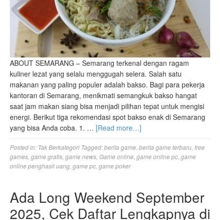
ABOUT SEMARANG – Semarang terkenal dengan ragam
kuliner lezat yang selalu menggugah selera. Salah satu
makanan yang paling populer adalah bakso. Bagi para pekerja
kantoran di Semarang, menikmati semangkuk bakso hangat
saat jam makan siang bisa menjadi pilihan tepat untuk mengisi
energi. Berikut tiga rekomendasi spot bakso enak di Semarang
yang bisa Anda coba. 1. …
[Read more…]
Posted in:
Tak Berkategori
Tagged:
berita game
,
berita game terbaru
,
free
games
,
game gratis
,
game news
,
Game online
,
game online pc
,
game
online penghasil uang
,
game pc
,
game poker
Ada Long Weekend September
2025, Cek Daftar Lengkapnya di