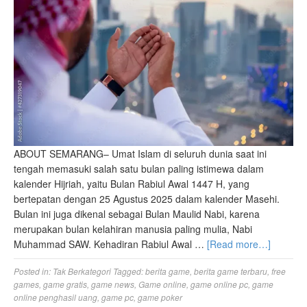
ABOUT SEMARANG– Umat Islam di seluruh dunia saat ini
tengah memasuki salah satu bulan paling istimewa dalam
kalender Hijriah, yaitu Bulan Rabiul Awal 1447 H, yang
bertepatan dengan 25 Agustus 2025 dalam kalender Masehi.
Bulan ini juga dikenal sebagai Bulan Maulid Nabi, karena
merupakan bulan kelahiran manusia paling mulia, Nabi
Muhammad SAW. Kehadiran Rabiul Awal …
[Read more…]
Posted in:
Tak Berkategori
Tagged:
berita game
,
berita game terbaru
,
free
games
,
game gratis
,
game news
,
Game online
,
game online pc
,
game
online penghasil uang
,
game pc
,
game poker