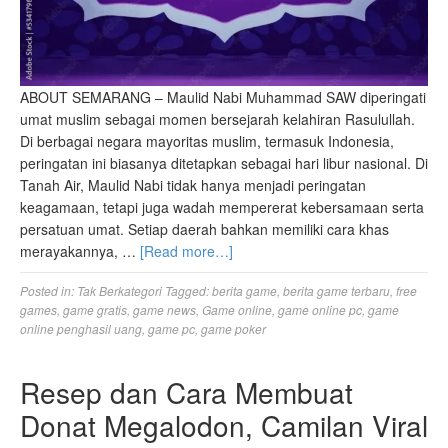
ABOUT SEMARANG – Maulid Nabi Muhammad SAW diperingati
umat muslim sebagai momen bersejarah kelahiran Rasulullah.
Di berbagai negara mayoritas muslim, termasuk Indonesia,
peringatan ini biasanya ditetapkan sebagai hari libur nasional. Di
Tanah Air, Maulid Nabi tidak hanya menjadi peringatan
keagamaan, tetapi juga wadah mempererat kebersamaan serta
persatuan umat. Setiap daerah bahkan memiliki cara khas
merayakannya, …
[Read more…]
Posted in:
Tak Berkategori
Tagged:
berita game
,
berita game terbaru
,
free
games
,
game gratis
,
game news
,
Game online
,
game online pc
,
game
online penghasil uang
,
game pc
,
game poker
Resep dan Cara Membuat
Donat Megalodon, Camilan Viral