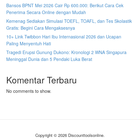
Bansos BPNT Mei 2026 Cair Rp 600.000: Berikut Cara Cek
Penerima Secara Online dengan Mudah
Kemenag Sediakan Simulasi TOEFL, TOAFL, dan Tes Skolastik
Gratis: Begini Cara Mengaksesnya
10+ Link Twibbon Hari Ibu Internasional 2026 dan Ucapan
Paling Menyentuh Hati
Tragedi Erupsi Gunung Dukono: Kronologi 2 WNA Singapura
Meninggal Dunia dan 5 Pendaki Luka Berat
Komentar Terbaru
No comments to show.
Copyright © 2026 Discounttoolsonline.