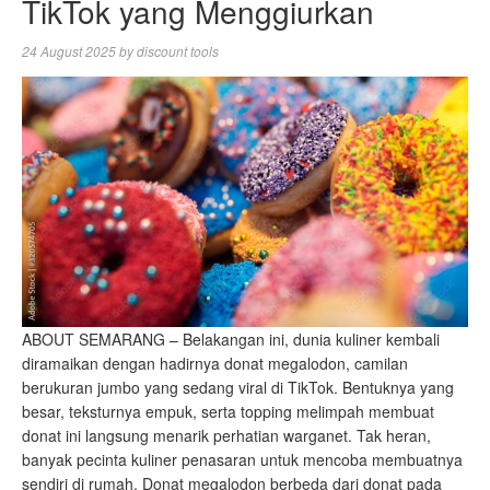
TikTok yang Menggiurkan
24 August 2025
by
discount tools
ABOUT SEMARANG – Belakangan ini, dunia kuliner kembali
diramaikan dengan hadirnya donat megalodon, camilan
berukuran jumbo yang sedang viral di TikTok. Bentuknya yang
besar, teksturnya empuk, serta topping melimpah membuat
donat ini langsung menarik perhatian warganet. Tak heran,
banyak pecinta kuliner penasaran untuk mencoba membuatnya
sendiri di rumah. Donat megalodon berbeda dari donat pada