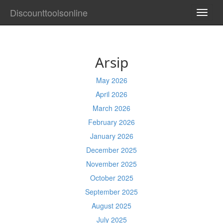
Discounttoolsonline
TOGG
NAVI
Arsip
May 2026
April 2026
March 2026
February 2026
January 2026
December 2025
November 2025
October 2025
September 2025
August 2025
July 2025