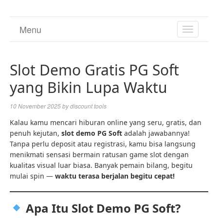
Menu
TOGGL
NAVIGA
Slot Demo Gratis PG Soft
yang Bikin Lupa Waktu
10 November 2025
by
discount tools
Kalau kamu mencari hiburan online yang seru, gratis, dan
penuh kejutan,
slot demo PG Soft
adalah jawabannya!
Tanpa perlu deposit atau registrasi, kamu bisa langsung
menikmati sensasi bermain ratusan game slot dengan
kualitas visual luar biasa. Banyak pemain bilang, begitu
mulai spin —
waktu terasa berjalan begitu cepat!
Apa Itu Slot Demo PG Soft?