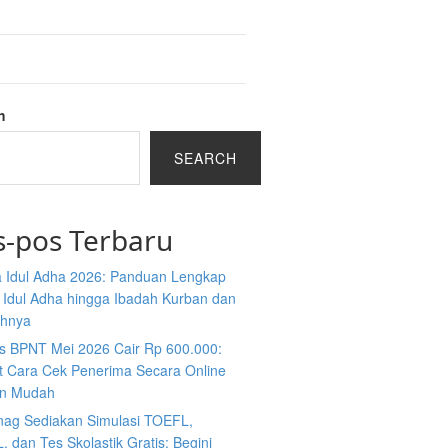
h
SEARCH
s-pos Terbaru
 Idul Adha 2026: Panduan Lengkap
 Idul Adha hingga Ibadah Kurban dan
ahnya
s BPNT Mei 2026 Cair Rp 600.000:
ut Cara Cek Penerima Secara Online
n Mudah
ag Sediakan Simulasi TOEFL,
 dan Tes Skolastik Gratis: Begini