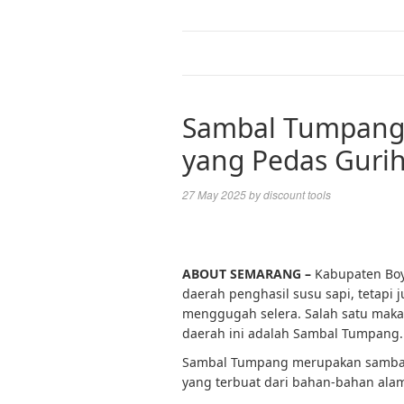
Sambal Tumpang, 
yang Pedas Guri
27 May 2025
by
discount tools
ABOUT SEMARANG –
Kabupaten Boyo
daerah penghasil susu sapi, tetapi j
menggugah selera. Salah satu maka
daerah ini adalah Sambal Tumpang.
Sambal Tumpang merupakan sambal t
yang terbuat dari bahan-bahan alami