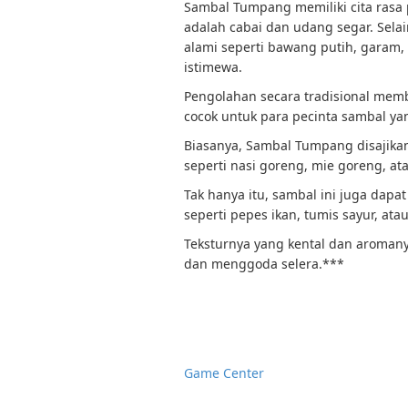
Sambal Tumpang memiliki cita rasa
adalah cabai dan udang segar. Sela
alami seperti bawang putih, garam
istimewa.
Pengolahan secara tradisional membu
cocok untuk para pecinta sambal ya
Biasanya, Sambal Tumpang disajika
seperti nasi goreng, mie goreng, ata
Tak hanya itu, sambal ini juga dap
seperti pepes ikan, tumis sayur, ata
Teksturnya yang kental dan aroman
dan menggoda selera.***
Game Center