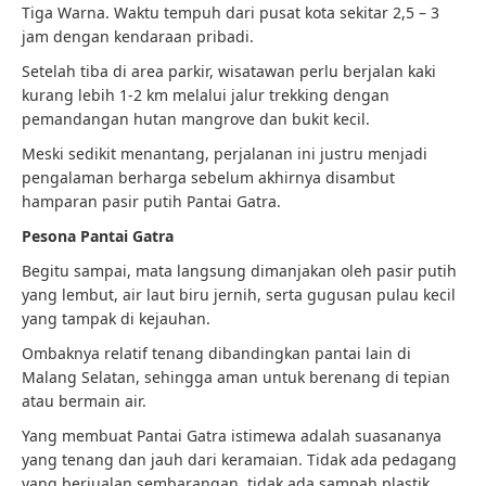
Tiga Warna. Waktu tempuh dari pusat kota sekitar 2,5 – 3
jam dengan kendaraan pribadi.
Setelah tiba di area parkir, wisatawan perlu berjalan kaki
kurang lebih 1-2 km melalui jalur trekking dengan
pemandangan hutan mangrove dan bukit kecil.
Meski sedikit menantang, perjalanan ini justru menjadi
pengalaman berharga sebelum akhirnya disambut
hamparan pasir putih Pantai Gatra.
Pesona Pantai Gatra
Begitu sampai, mata langsung dimanjakan oleh pasir putih
yang lembut, air laut biru jernih, serta gugusan pulau kecil
yang tampak di kejauhan.
Ombaknya relatif tenang dibandingkan pantai lain di
Malang Selatan, sehingga aman untuk berenang di tepian
atau bermain air.
Yang membuat Pantai Gatra istimewa adalah suasananya
yang tenang dan jauh dari keramaian. Tidak ada pedagang
yang berjualan sembarangan, tidak ada sampah plastik