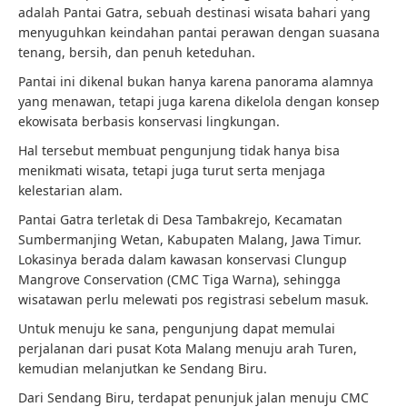
adalah Pantai Gatra, sebuah destinasi wisata bahari yang
menyuguhkan keindahan pantai perawan dengan suasana
tenang, bersih, dan penuh keteduhan.
Pantai ini dikenal bukan hanya karena panorama alamnya
yang menawan, tetapi juga karena dikelola dengan konsep
ekowisata berbasis konservasi lingkungan.
Hal tersebut membuat pengunjung tidak hanya bisa
menikmati wisata, tetapi juga turut serta menjaga
kelestarian alam.
Pantai Gatra terletak di Desa Tambakrejo, Kecamatan
Sumbermanjing Wetan, Kabupaten Malang, Jawa Timur.
Lokasinya berada dalam kawasan konservasi Clungup
Mangrove Conservation (CMC Tiga Warna), sehingga
wisatawan perlu melewati pos registrasi sebelum masuk.
Untuk menuju ke sana, pengunjung dapat memulai
perjalanan dari pusat Kota Malang menuju arah Turen,
kemudian melanjutkan ke Sendang Biru.
Dari Sendang Biru, terdapat penunjuk jalan menuju CMC