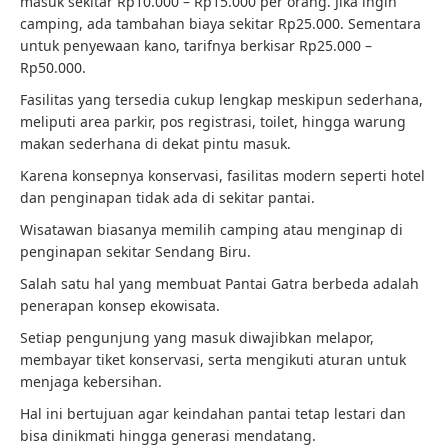
masuk sekitar Rp10.000 – Rp15.000 per orang. Jika ingin
camping, ada tambahan biaya sekitar Rp25.000. Sementara
untuk penyewaan kano, tarifnya berkisar Rp25.000 –
Rp50.000.
Fasilitas yang tersedia cukup lengkap meskipun sederhana,
meliputi area parkir, pos registrasi, toilet, hingga warung
makan sederhana di dekat pintu masuk.
Karena konsepnya konservasi, fasilitas modern seperti hotel
dan penginapan tidak ada di sekitar pantai.
Wisatawan biasanya memilih camping atau menginap di
penginapan sekitar Sendang Biru.
Salah satu hal yang membuat Pantai Gatra berbeda adalah
penerapan konsep ekowisata.
Setiap pengunjung yang masuk diwajibkan melapor,
membayar tiket konservasi, serta mengikuti aturan untuk
menjaga kebersihan.
Hal ini bertujuan agar keindahan pantai tetap lestari dan
bisa dinikmati hingga generasi mendatang.