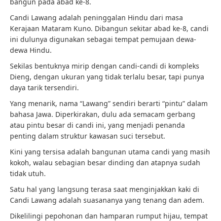
bangun pada abad ke-8.
Candi Lawang adalah peninggalan Hindu dari masa
Kerajaan Mataram Kuno. Dibangun sekitar abad ke-8, candi
ini dulunya digunakan sebagai tempat pemujaan dewa-
dewa Hindu.
Sekilas bentuknya mirip dengan candi-candi di kompleks
Dieng, dengan ukuran yang tidak terlalu besar, tapi punya
daya tarik tersendiri.
Yang menarik, nama “Lawang” sendiri berarti “pintu” dalam
bahasa Jawa. Diperkirakan, dulu ada semacam gerbang
atau pintu besar di candi ini, yang menjadi penanda
penting dalam struktur kawasan suci tersebut.
Kini yang tersisa adalah bangunan utama candi yang masih
kokoh, walau sebagian besar dinding dan atapnya sudah
tidak utuh.
Satu hal yang langsung terasa saat menginjakkan kaki di
Candi Lawang adalah suasananya yang tenang dan adem.
Dikelilingi pepohonan dan hamparan rumput hijau, tempat