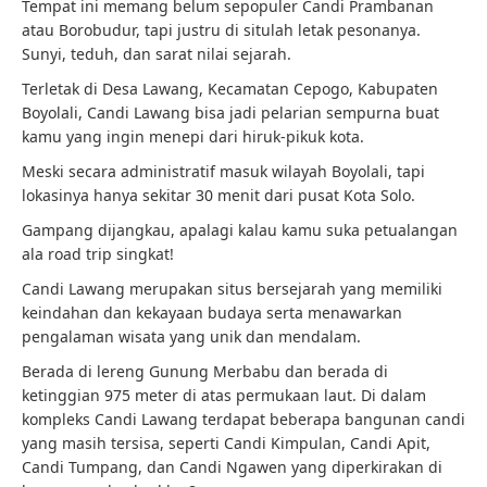
Tempat ini memang belum sepopuler Candi Prambanan
atau Borobudur, tapi justru di situlah letak pesonanya.
Sunyi, teduh, dan sarat nilai sejarah.
Terletak di Desa Lawang, Kecamatan Cepogo, Kabupaten
Boyolali, Candi Lawang bisa jadi pelarian sempurna buat
kamu yang ingin menepi dari hiruk-pikuk kota.
Meski secara administratif masuk wilayah Boyolali, tapi
lokasinya hanya sekitar 30 menit dari pusat Kota Solo.
Gampang dijangkau, apalagi kalau kamu suka petualangan
ala road trip singkat!
Candi Lawang merupakan situs bersejarah yang memiliki
keindahan dan kekayaan budaya serta menawarkan
pengalaman wisata yang unik dan mendalam.
Berada di lereng Gunung Merbabu dan berada di
ketinggian 975 meter di atas permukaan laut. Di dalam
kompleks Candi Lawang terdapat beberapa bangunan candi
yang masih tersisa, seperti Candi Kimpulan, Candi Apit,
Candi Tumpang, dan Candi Ngawen yang diperkirakan di