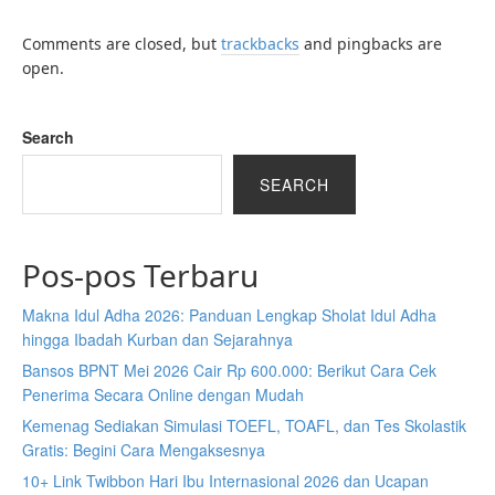
Comments are closed, but
trackbacks
and pingbacks are
open.
Search
SEARCH
Pos-pos Terbaru
Makna Idul Adha 2026: Panduan Lengkap Sholat Idul Adha
hingga Ibadah Kurban dan Sejarahnya
Bansos BPNT Mei 2026 Cair Rp 600.000: Berikut Cara Cek
Penerima Secara Online dengan Mudah
Kemenag Sediakan Simulasi TOEFL, TOAFL, dan Tes Skolastik
Gratis: Begini Cara Mengaksesnya
10+ Link Twibbon Hari Ibu Internasional 2026 dan Ucapan