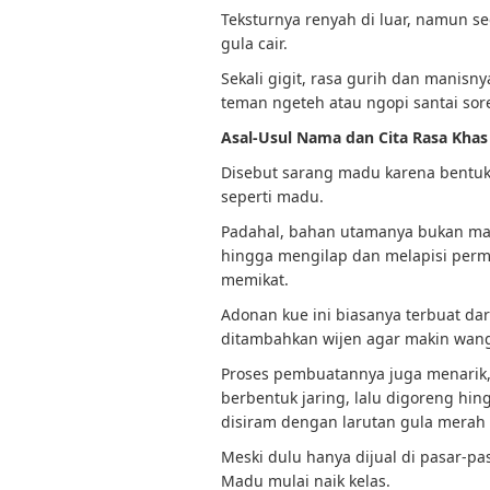
Teksturnya renyah di luar, namun se
gula cair.
Sekali gigit, rasa gurih dan manisn
teman ngeteh atau ngopi santai sore
Asal-Usul Nama dan Cita Rasa Khas
Disebut sarang madu karena bentuk
seperti madu.
Padahal, bahan utamanya bukan mad
hingga mengilap dan melapisi permu
memikat.
Adonan kue ini biasanya terbuat dar
ditambahkan wijen agar makin wang
Proses pembuatannya juga menarik,
berbentuk jaring, lalu digoreng hi
disiram dengan larutan gula merah 
Meski dulu hanya dijual di pasar-pas
Madu mulai naik kelas.