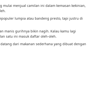
g mulai menjual camilan ini dalam kemasan kekinian,
leh.
puler lumpia atau bandeng presto, tapi justru di
an manis gurihnya bikin nagih. Kalau kamu lagi
an satu ini masuk daftar oleh-oleh.
 datang dari makanan sederhana yang dibuat dengan