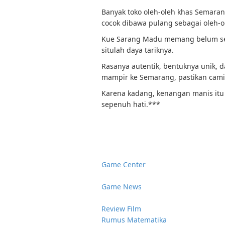
Banyak toko oleh-oleh khas Semaran
cocok dibawa pulang sebagai oleh-o
Kue Sarang Madu memang belum sepo
situlah daya tariknya.
Rasanya autentik, bentuknya unik, d
mampir ke Semarang, pastikan camil
Karena kadang, kenangan manis itu
sepenuh hati.***
Game Center
Game News
Review Film
Rumus Matematika