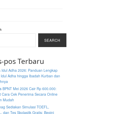
h
SEARCH
s-pos Terbaru
 Idul Adha 2026: Panduan Lengkap
 Idul Adha hingga Ibadah Kurban dan
ahnya
s BPNT Mei 2026 Cair Rp 600.000:
ut Cara Cek Penerima Secara Online
n Mudah
ag Sediakan Simulasi TOEFL,
 dan Tes Skolastik Gratis: Begini