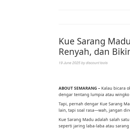
Kue Sarang Madu
Renyah, dan Biki
19 June 2025
by
discount tools
ABOUT SEMARANG –
Kalau bicara o
dengar tentang lumpia atau wingko
Tapi, pernah dengar Kue Sarang M
lain, tapi soal rasa—wah, jangan di
Kue Sarang Madu adalah salah satu
seperti jaring laba-laba atau sarang