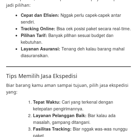
jadi pilihan:
Cepat dan Efisien:
Nggak perlu capek-capek antar
sendiri.
Tracking Online:
Bisa cek posisi paket secara real-time.
Pilihan Tarif:
Banyak pilihan sesuai budget dan
kebutuhan.
Layanan Asuransi:
Tenang deh kalau barang mahal
diasuransikan.
Tips Memilih Jasa Ekspedisi
Biar barang kamu aman sampai tujuan, pilih jasa ekspedisi
yang:
Tepat Waktu:
Cari yang terkenal dengan
ketepatan pengirimannya.
Layanan Pelanggan Baik:
Biar kalau ada
masalah, gampang ditangani.
Fasilitas Tracking:
Biar nggak was-was nunggu
paket.