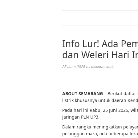
Info Lur! Ada Pe
dan Weleri Hari In
25 June 2025
by
discount tools
ABOUT SEMARANG –
Berikut daftar
listrik khususnya untuk daerah Kend
Pada hari ini Rabu, 25 Juni 2025, w
Jaringan PLN UP3.
Dalam rangka meningkatkan pelaya
pelanggan maka, ada beberapa lokas