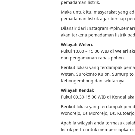
pemadaman listrik.
Maka untuk itu, masyarakat yang ad
pemadaman listrik agar bersiap pen
Dilansir dari Instagram @pln.semara
akan terkena pemadaman listrik pad
Wilayah Weleri:
Pukul 10.00 – 15.00 WIB di Weleri 
dan pengamanan rabas pohon.
Berikut lokasi yang terdampak pema
Wetan, Surokonto Kulon, Sumurpito,
Kebongembong dan sekitarnya.
Wilayah Kendal:
Pukul 09.30-15.00 WIB di Kendal a
Berikut lokasi yang terdampak pemda
Wonorejo, Ds Mororejo, Ds. Kutoarjo,
Apabila wilayah anda termasuk sala
listrik perlu untuk mempersiapkan s