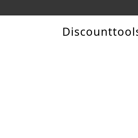
Discounttool