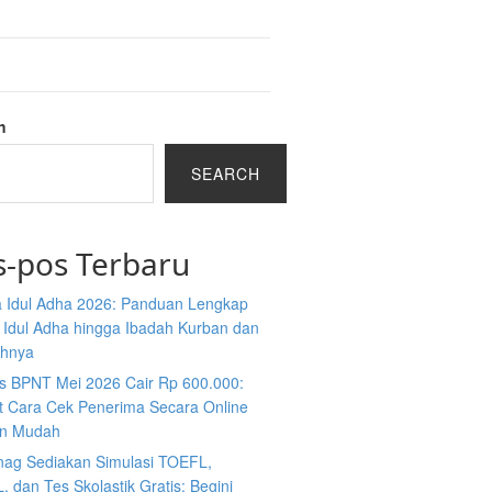
h
SEARCH
s-pos Terbaru
 Idul Adha 2026: Panduan Lengkap
 Idul Adha hingga Ibadah Kurban dan
ahnya
s BPNT Mei 2026 Cair Rp 600.000:
ut Cara Cek Penerima Secara Online
n Mudah
ag Sediakan Simulasi TOEFL,
 dan Tes Skolastik Gratis: Begini