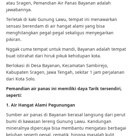
atau Sragen, Pemandian Air Panas Bayanan adalah
jawabannya.
Terletak di kaki Gunung Lawu, tempat ini menawarkan
sensasi berendam di air hangat alami yang bisa
menghilangkan pegal-pegal sekaligus menyegarkan
pikiran.
Nggak cuma tempat untuk mandi, Bayanan adalah tempat
buat istirahat dari hiruk pikuk kehidupan kota.
Berlokasi di Desa Bayanan, Kecamatan Sambirejo,
Kabupaten Sragen, Jawa Tengah, sekitar 1 jam perjalanan
dari Kota Solo.
Pemandian air panas ini memiliki daya Tarik tersendiri,
seperti:
1. Air Hangat Alami Pegunungan
Sumber air panas di Bayanan berasal langsung dari perut
bumi di kawasan lereng Gunung Lawu. Kandungan
mineralnya dipercaya bisa membantu mengatasi berbagai
keluhan seperti pegal, rematik, hingga masalah kulit.