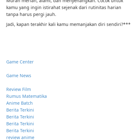
Murah meriah, alami, dan menyenangkan. Cocok untuk
kamu yang ingin istirahat sejenak dari rutinitas harian
tanpa harus pergi jauh.
Jadi, kapan terakhir kali kamu memanjakan diri sendiri?***
Game Center
Game News
Review Film
Rumus Matematika
Anime Batch
Berita Terkini
Berita Terkini
Berita Terkini
Berita Terkini
review anime