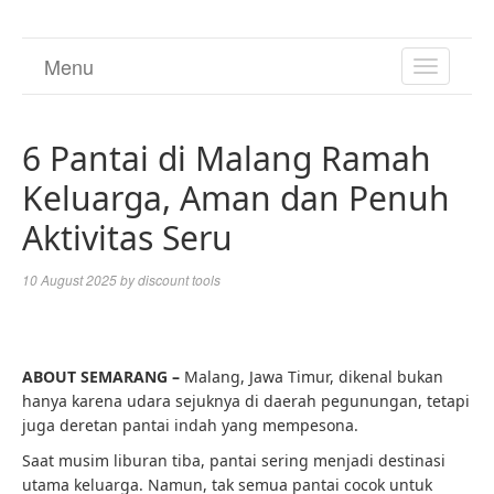
Menu
TOGGL
NAVIGA
6 Pantai di Malang Ramah
Keluarga, Aman dan Penuh
Aktivitas Seru
10 August 2025
by
discount tools
ABOUT SEMARANG –
Malang, Jawa Timur, dikenal bukan
hanya karena udara sejuknya di daerah pegunungan, tetapi
juga deretan pantai indah yang mempesona.
Saat musim liburan tiba, pantai sering menjadi destinasi
utama keluarga. Namun, tak semua pantai cocok untuk