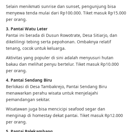
Selain menikmati sunrise dan sunset, pengunjung bisa
menyewa tenda mulai dari Rp100.000. Tiket masuk Rp15.000
per orang.
3. Pantai Watu Leter
Pantai ini berada di Dusun Rowotrate, Desa Sitiarjo, dan
dikelilingi tebing serta pepohonan. Ombaknya relatif
tenang, cocok untuk keluarga.
Aktivitas yang populer di sini adalah menyusuri hutan
bakau dan melihat penyu bertelur. Tiket masuk Rp10.000
per orang.
4. Pantai Sendang Biru
Berlokasi di Desa Tambakrejo, Pantai Sendang Biru
menawarkan perahu wisata untuk menjelajahi
pemandangan sekitar.
Wisatawan juga bisa mencicipi seafood segar dan
menginap di homestay dekat pantai. Tiket masuk Rp12.000
per orang.
5. Pantai Balekambang