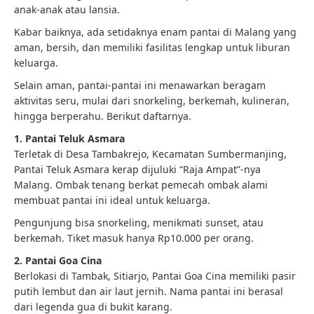
anak-anak atau lansia.
Kabar baiknya, ada setidaknya enam pantai di Malang yang
aman, bersih, dan memiliki fasilitas lengkap untuk liburan
keluarga.
Selain aman, pantai-pantai ini menawarkan beragam
aktivitas seru, mulai dari snorkeling, berkemah, kulineran,
hingga berperahu. Berikut daftarnya.
1. Pantai Teluk Asmara
Terletak di Desa Tambakrejo, Kecamatan Sumbermanjing,
Pantai Teluk Asmara kerap dijuluki “Raja Ampat”-nya
Malang. Ombak tenang berkat pemecah ombak alami
membuat pantai ini ideal untuk keluarga.
Pengunjung bisa snorkeling, menikmati sunset, atau
berkemah. Tiket masuk hanya Rp10.000 per orang.
2. Pantai Goa Cina
Berlokasi di Tambak, Sitiarjo, Pantai Goa Cina memiliki pasir
putih lembut dan air laut jernih. Nama pantai ini berasal
dari legenda gua di bukit karang.