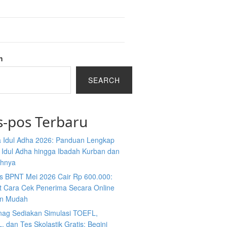
h
SEARCH
s-pos Terbaru
 Idul Adha 2026: Panduan Lengkap
 Idul Adha hingga Ibadah Kurban dan
ahnya
s BPNT Mei 2026 Cair Rp 600.000:
ut Cara Cek Penerima Secara Online
n Mudah
ag Sediakan Simulasi TOEFL,
 dan Tes Skolastik Gratis: Begini