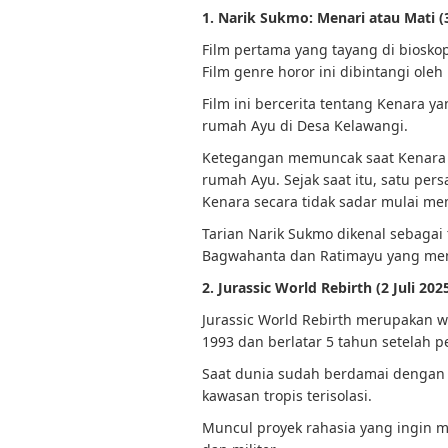
1. Narik Sukmo: Menari atau Mati (3
Film pertama yang tayang di bioskop
Film genre horor ini dibintangi oleh
Film ini bercerita tentang Kenara 
rumah Ayu di Desa Kelawangi.
Ketegangan memuncak saat Kenara t
rumah Ayu. Sejak saat itu, satu per
Kenara secara tidak sadar mulai m
Tarian Narik Sukmo dikenal sebagai
Bagwahanta dan Ratimayu yang meni
2. Jurassic World Rebirth (2 Juli 202
Jurassic World Rebirth merupakan wa
1993 dan berlatar 5 tahun setelah p
Saat dunia sudah berdamai dengan e
kawasan tropis terisolasi.
Muncul proyek rahasia yang ingin 