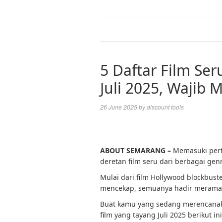
5 Daftar Film Se
Juli 2025, Wajib 
26 June 2025
by
discount tools
ABOUT SEMARANG –
Memasuki pert
deretan film seru dari berbagai gen
Mulai dari film Hollywood blockbus
mencekap, semuanya hadir meramaik
Buat kamu yang sedang merencanaka
film yang tayang Juli 2025 berikut ini