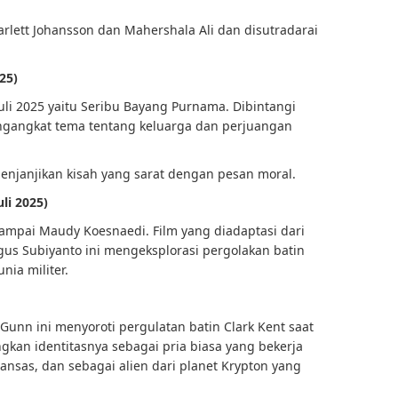
carlett Johansson dan Mahershala Ali dan disutradarai
25)
uli 2025 yaitu Seribu Bayang Purnama. Dibintangi
mengangkat tema tentang keluarga dan perjuangan
 menjanjikan kisah yang sarat dengan pesan moral.
uli 2025)
, sampai Maudy Koesnaedi. Film yang diadaptasi dari
gus Subiyanto ini mengeksplorasi pergolakan batin
nia militer.
Gunn ini menyoroti pergulatan batin Clark Kent saat
kan identitasnya sebagai pria biasa yang bekerja
 Kansas, dan sebagai alien dari planet Krypton yang