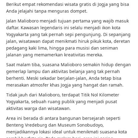
Berikut empat rekomendasi wisata gratis di Jogja yang bisa
Anda jelajahi tanpa menguras dompet.
Jalan Malioboro menjadi tujuan pertama yang wajib masuk
daftar. Kawasan legendaris ini selalu menjadi ikon kota
Yogyakarta yang tak pernah sepi pengunjung. Di sepanjang
jalan, wisatawan dapat menikmati hiruk pikuk kota, deretan
pedagang kaki lima, hingga para musisi dan seniman
jalanan yang memamerkan kreativitas mereka.
Saat malam tiba, suasana Malioboro semakin hidup dengan
gemerlap lampu dan aktivitas belanja yang tak pernah
berhenti. Meski sekadar berjalan-jalan, Anda tetap bisa
merasakan atmosfer khas Jogja yang hangat dan ramah.
Tidak jauh dari Malioboro, terdapat Titik Nol Kilometer
Yogyakarta, sebuah ruang publik yang menjadi pusat
aktivitas warga dan wisatawan.
Area ini berada di antara bangunan bersejarah seperti
Benteng Vredeburg dan Museum Sonobudoyo,
menjadikannya lokasi ideal untuk menikmati suasana kota