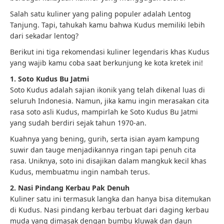
Salah satu kuliner yang paling populer adalah Lentog
Tanjung. Tapi, tahukah kamu bahwa Kudus memiliki lebih
dari sekadar lentog?
Berikut ini tiga rekomendasi kuliner legendaris khas Kudus
yang wajib kamu coba saat berkunjung ke kota kretek ini!
1. Soto Kudus Bu Jatmi
Soto Kudus adalah sajian ikonik yang telah dikenal luas di
seluruh Indonesia. Namun, jika kamu ingin merasakan cita
rasa soto asli Kudus, mampirlah ke Soto Kudus Bu Jatmi
yang sudah berdiri sejak tahun 1970-an.
Kuahnya yang bening, gurih, serta isian ayam kampung
suwir dan tauge menjadikannya ringan tapi penuh cita
rasa. Uniknya, soto ini disajikan dalam mangkuk kecil khas
Kudus, membuatmu ingin nambah terus.
2. Nasi Pindang Kerbau Pak Denuh
Kuliner satu ini termasuk langka dan hanya bisa ditemukan
di Kudus. Nasi pindang kerbau terbuat dari daging kerbau
muda yang dimasak dengan bumbu kluwak dan daun