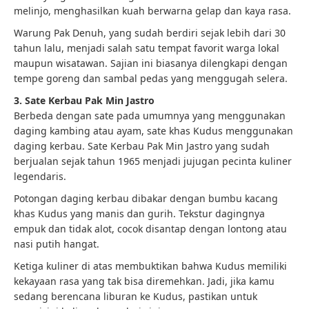
melinjo, menghasilkan kuah berwarna gelap dan kaya rasa.
Warung Pak Denuh, yang sudah berdiri sejak lebih dari 30
tahun lalu, menjadi salah satu tempat favorit warga lokal
maupun wisatawan. Sajian ini biasanya dilengkapi dengan
tempe goreng dan sambal pedas yang menggugah selera.
3. Sate Kerbau Pak Min Jastro
Berbeda dengan sate pada umumnya yang menggunakan
daging kambing atau ayam, sate khas Kudus menggunakan
daging kerbau. Sate Kerbau Pak Min Jastro yang sudah
berjualan sejak tahun 1965 menjadi jujugan pecinta kuliner
legendaris.
Potongan daging kerbau dibakar dengan bumbu kacang
khas Kudus yang manis dan gurih. Tekstur dagingnya
empuk dan tidak alot, cocok disantap dengan lontong atau
nasi putih hangat.
Ketiga kuliner di atas membuktikan bahwa Kudus memiliki
kekayaan rasa yang tak bisa diremehkan. Jadi, jika kamu
sedang berencana liburan ke Kudus, pastikan untuk